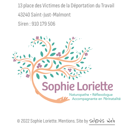
13 place des Victimes de la Déportation du Travail
43240 Saint-Just-Malmont
Siren : 910 179 506
SebDVS Web
© 2022 Sophie Loriette.
Mentions
. Site by