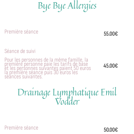
Bye Bye Allergies
Première séance
55.00€
Séance de suivi
Pour les personnes de la même famille, la
première personne paie les tarifs de base
45.00€
et les personnes suivantes paient 50 euros
la première séance puis 30 euros les
séances suivantes.
Drainage Lymphatique Emil
Vodder
Première séance
50.00€