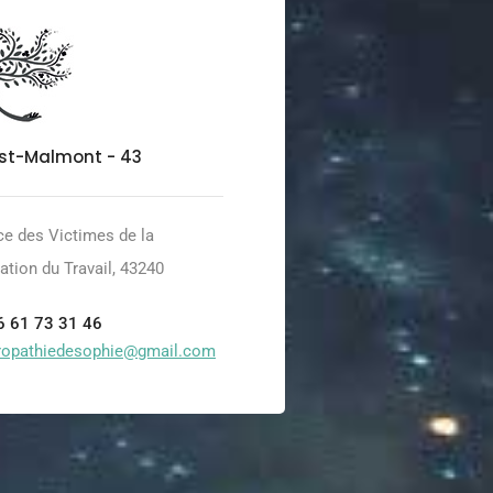
st-Malmont - 43
ce des Victimes de la
ation du Travail, 43240
06 61 73 31 46
uropathiedesophie@gmail.com