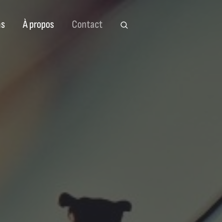
ns
À propos
Contact