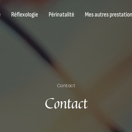
e
Réflexologie
Périnatalité
Mes autres prestatio
Contact
Contact