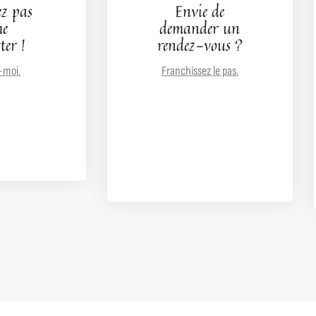
ez pas
Envie de
me
demander un
ter !
rendez-vous ?
-moi.
Franchissez le pas.